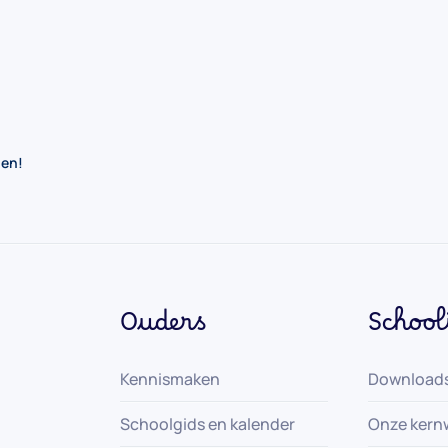
gen!
Ouders
School
Kennismaken
Download
Schoolgids en kalender
Onze kern