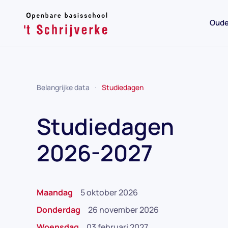
Oude
Skip to main content
Belangrijke data
Studiedagen
Studiedagen
2026-2027
Maandag
5 oktober 2026
Donderdag
26 november 2026
Woensdag
03 februari 2027